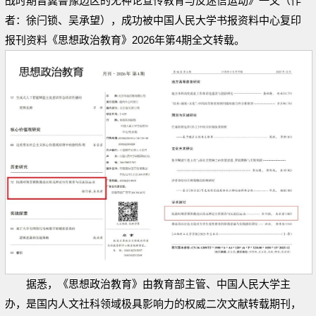
战时期晋冀鲁豫边区的无神论宣传教育与反迷信运动》一文（作
者：徐闩锁、吴承望），成功被中国人民大学书报资料中心复印
报刊资料《思想政治教育》2026年第4期全文转载。
据悉，《思想政治教育》由教育部主管、中国人民大学主
办，是国内人文社科领域极具影响力的权威二次文献转载期刊，