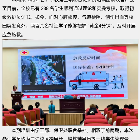
至目前，全校已有 238 名学生顺利通过理论和实操考核，取得初
级救护员证书。如今，面对心脏骤停、气道梗阻、创伤出血等校
园突发意外，两百余名持证学子能够把握 “黄金4分钟”，及时开展
应急施救。
本期培训由学工部、保卫处联合举办。相较于前两期，本次
参训学员均为三江校区楼层长、楼栋辅导员等一线学生管理骨