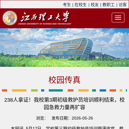
考生
|
在校生
|
校友
|
教职工
|
访客
校园传真
238人拿证！我校第3期初级救护员培训顺利结束，校
园急救力量再扩容
浏览：
发布日期：2026-05-26
本网讯 5月17日，学校第三期初级救护员培训圆满收官。截