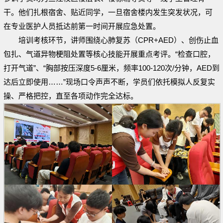
干。他们扎根宿舍、贴近同学，一旦宿舍楼内发生突发状况，可
在专业医护人员抵达前第一时间开展应急处置。
培训考核环节，讲师围绕心肺复苏（CPR+AED）、创伤止血
包扎、气道异物梗阻处置等核心技能开展重点考评。“检查口腔，
打开气道”、“胸部按压深度5-6厘米，频率100-120次/分钟，AED到
达后立即使用……”现场口令声声不断，学员们依托模拟人反复实
操、严格把控，直至各项动作完全达标。