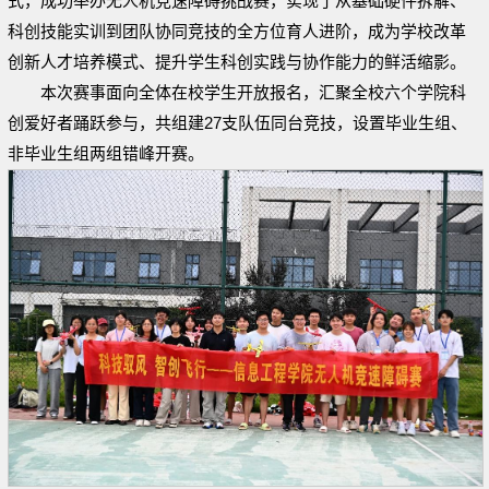
式，成功举办无人机竞速障碍挑战赛，实现了从基础硬件拆解、
科创技能实训到团队协同竞技的全方位育人进阶，成为学校改革
创新人才培养模式、提升学生科创实践与协作能力的鲜活缩影。
本次赛事面向全体在校学生开放报名，汇聚全校六个学院科
创爱好者踊跃参与，共组建27支队伍同台竞技，设置毕业生组、
非毕业生组两组错峰开赛。