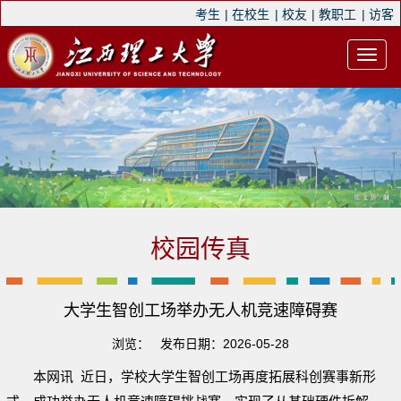
考生
|
在校生
|
校友
|
教职工
|
访客
校园传真
大学生智创工场举办无人机竞速障碍赛
浏览：
发布日期：2026-05-28
本网讯 近日，
学校大学生智创工场
再度拓展科创赛事新形