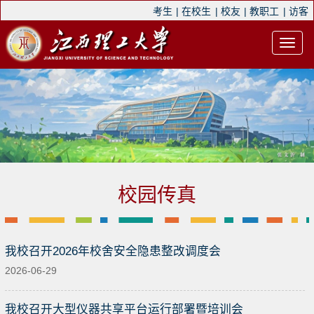
考生
|
在校生
|
校友
|
教职工
|
访客
校园传真
我校召开2026年校舍安全隐患整改调度会
2026-06-29
我校召开大型仪器共享平台运行部署暨培训会